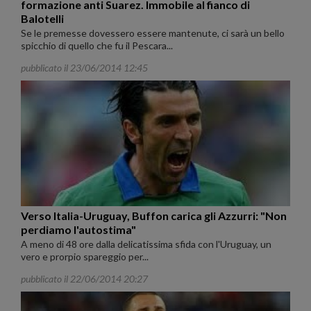
formazione anti Suarez. Immobile al fianco di
Balotelli
Se le premesse dovessero essere mantenute, ci sarà un bello
spicchio di quello che fu il Pescara...
pubblicato il 23/06/2014 12:45
Verso Italia-Uruguay, Buffon carica gli Azzurri: "Non
perdiamo l'autostima"
A meno di 48 ore dalla delicatissima sfida con l'Uruguay, un
vero e prorpio spareggio per...
pubblicato il 22/06/2014 20:27