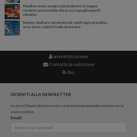
Mediterraneo sempre più bollente: le mappe
rivelano un'anomalia che preoccupa gli esperti
climatici
Meteo ribaltato nel weekend: nubifragi e grandine,
ecco dove colpirà l’Italia domenica
amministrazione
Contatta la redazione
Rss
ISCRIVITI ALLA NEWSLETTER
inserisci il tuoi indirizzo emai e sarai informato periodicamente con le
nostre notizie.
Email