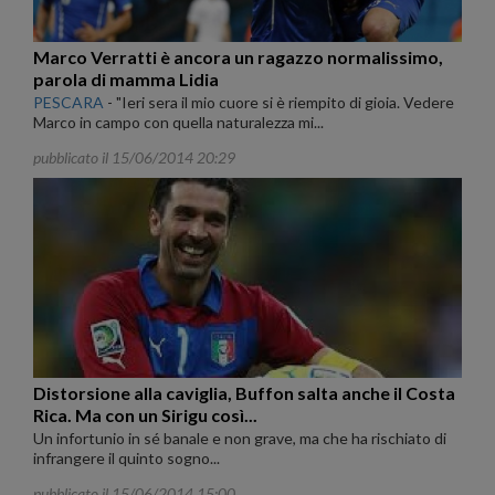
Marco Verratti è ancora un ragazzo normalissimo,
parola di mamma Lidia
PESCARA
-
"Ieri sera il mio cuore si è riempito di gioia. Vedere
Marco in campo con quella naturalezza mi...
pubblicato il 15/06/2014 20:29
Distorsione alla caviglia, Buffon salta anche il Costa
Rica. Ma con un Sirigu così...
Un infortunio in sé banale e non grave, ma che ha rischiato di
infrangere il quinto sogno...
pubblicato il 15/06/2014 15:00