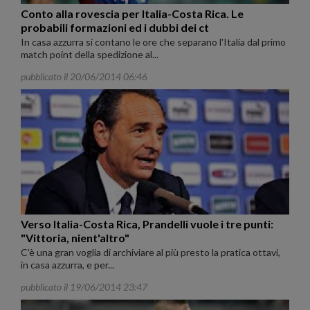
Conto alla rovescia per Italia-Costa Rica. Le
probabili formazioni ed i dubbi dei ct
In casa azzurra si contano le ore che separano l'Italia dal primo
match point della spedizione al...
pubblicato il 20/06/2014 06:46
Verso Italia-Costa Rica, Prandelli vuole i tre punti:
"Vittoria, nient'altro"
C'è una gran voglia di archiviare al più presto la pratica ottavi,
in casa azzurra, e per...
pubblicato il 19/06/2014 23:47