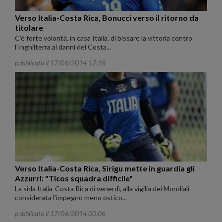
Verso Italia-Costa Rica, Bonucci verso il ritorno da
titolare
C'è forte volontà, in casa Italia, di bissare la vittoria contro
l'Inghilterra ai danni del Costa...
pubblicato il 17/06/2014 17:18
Verso Italia-Costa Rica, Sirigu mette in guardia gli
Azzurri: "Ticos squadra difficile"
La sida Italia-Costa Rica di venerdì, alla vigilia dei Mondiali
considerata l'impegno meno ostico...
pubblicato il 17/06/2014 00:06