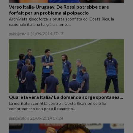
Verso Italia-Uruguay, De Rossi potrebbe dare
forfait per un problema al polpaccio
Archiviata giocoforza la brutta sconfitta col Costa Rica, la
nazionale italiana ha già la mente...
pubblicato il 21/06/2014 17:17
Qual è la vera Italia? La domanda sorge spontanea...
La meritata sconfitta contro il Costa Rica non solo ha
compromesso non poco il cammino...
pubblicato il 21/06/2014 07:24