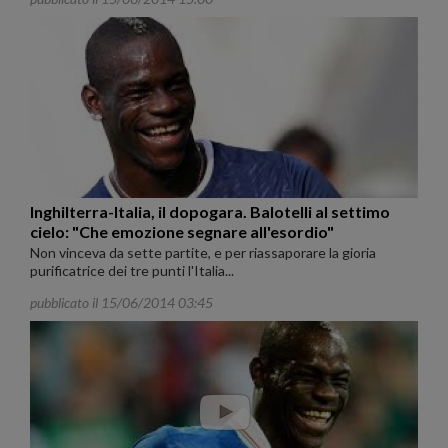
Inghilterra-Italia, il dopogara. Balotelli al settimo
cielo: "Che emozione segnare all'esordio"
Non vinceva da sette partite, e per riassaporare la gioria
purificatrice dei tre punti l'Italia...
pubblicato il 15/06/2014 03:45