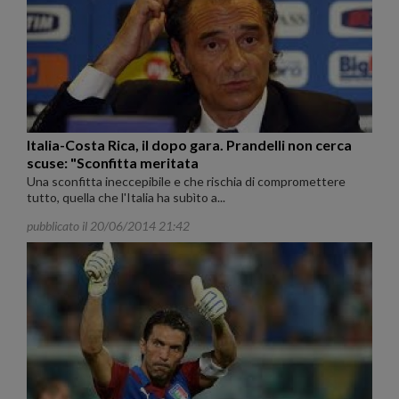
Italia-Costa Rica, il dopo gara. Prandelli non cerca
scuse: "Sconfitta meritata
Una sconfitta ineccepibile e che rischia di compromettere
tutto, quella che l'Italia ha subìto a...
pubblicato il 20/06/2014 21:42