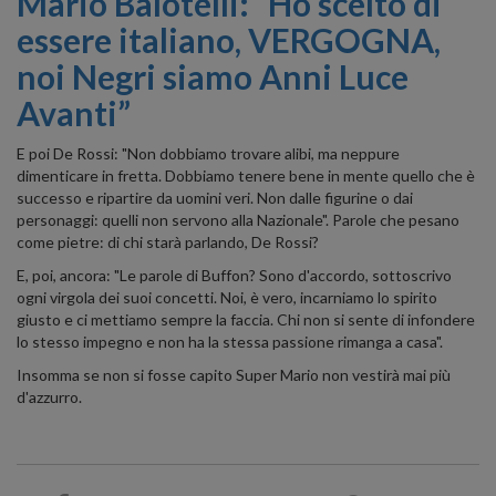
Mario Balotelli: “Ho scelto di
essere italiano, VERGOGNA,
noi Negri siamo Anni Luce
Avanti”
E poi De Rossi: "Non dobbiamo trovare alibi, ma neppure
dimenticare in fretta. Dobbiamo tenere bene in mente quello che è
successo e ripartire da uomini veri. Non dalle figurine o dai
personaggi: quelli non servono alla Nazionale". Parole che pesano
come pietre: di chi starà parlando, De Rossi?
E, poi, ancora: "Le parole di Buffon? Sono d'accordo, sottoscrivo
ogni virgola dei suoi concetti. Noi, è vero, incarniamo lo spirito
giusto e ci mettiamo sempre la faccia. Chi non si sente di infondere
lo stesso impegno e non ha la stessa passione rimanga a casa".
Insomma se non si fosse capito Super Mario non vestirà mai più
d'azzurro.