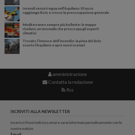
Incendi senza tregua nell’Aquilano: il fuoco
raggiunge Roio e cresce la preoccupazione generale
Mediterraneo sempre più bollente: le mappe
rivelano un'anomalia che preoccupa gli esperti
climatici
Trovato l’innesco dell’incendio: la pista del dolo
scuote l’Aquilano e apre nuovi scenari
amministrazione
Contatta la redazione
Rss
ISCRIVITI ALLA NEWSLETTER
inserisci il tuoi indirizzo emai e sarai informato periodicamente con le
nostre notizie.
Email