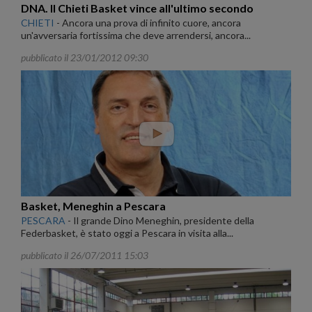
DNA. Il Chieti Basket vince all'ultimo secondo
CHIETI
-
Ancora una prova di infinito cuore, ancora
un'avversaria fortissima che deve arrendersi, ancora...
pubblicato il 23/01/2012 09:30
Basket, Meneghin a Pescara
PESCARA
-
Il grande Dino Meneghin, presidente della
Federbasket, è stato oggi a Pescara in visita alla...
pubblicato il 26/07/2011 15:03