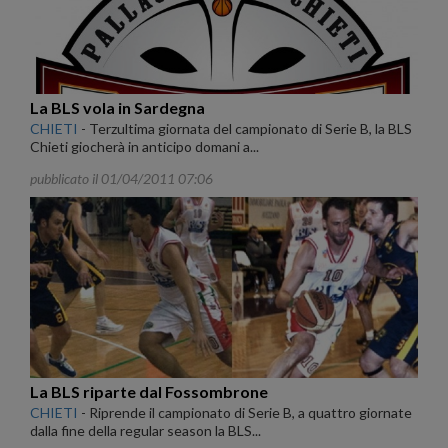
La BLS vola in Sardegna
CHIETI
-
Terzultima giornata del campionato di Serie B, la BLS
Chieti giocherà in anticipo domani a...
pubblicato il 01/04/2011 07:06
La BLS riparte dal Fossombrone
CHIETI
-
Riprende il campionato di Serie B, a quattro giornate
dalla fine della regular season la BLS...