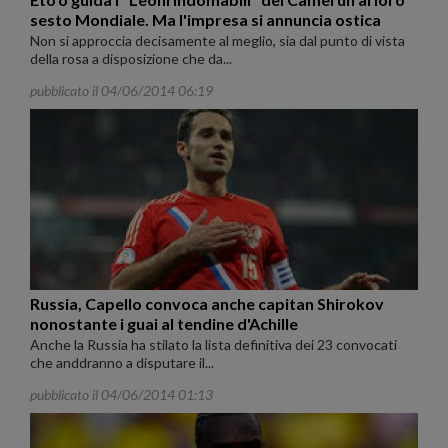
sesto Mondiale. Ma l'impresa si annuncia ostica
Non si approccia decisamente al meglio, sia dal punto di vista
della rosa a disposizione che da...
pubblicato il 04/06/2014 06:19
Russia, Capello convoca anche capitan Shirokov
nonostante i guai al tendine d'Achille
Anche la Russia ha stilato la lista definitiva dei 23 convocati
che anddranno a disputare il...
pubblicato il 04/06/2014 01:13