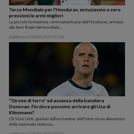
Terzo Mondiale per l'Honduras: entusiasmo e zero
pressioni le armi migliori
La piccola formazione centroamericana dell'Honduras, arrivata
alla fase finale del mondiale...
pubblicato il 03/06/2014 07:34
"Girone di ferro" ed assenza della bandiera
Donovan. Fin dove possono arrivare gli Usa di
Klinsmann?
Gli Stati Uniti, guidati dall'ex bomber dell'Inter ed ex allenatore
della nazionale tedesca...
pubblicato il 03/06/2014 07:21