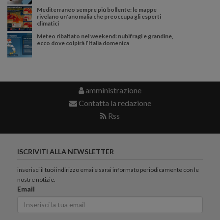
Mediterraneo sempre più bollente: le mappe
rivelano un'anomalia che preoccupa gli esperti
climatici
Meteo ribaltato nel weekend: nubifragi e grandine,
ecco dove colpirà l’Italia domenica
amministrazione
Contatta la redazione
Rss
ISCRIVITI ALLA NEWSLETTER
inserisci il tuoi indirizzo emai e sarai informato periodicamente con le
nostre notizie.
Email