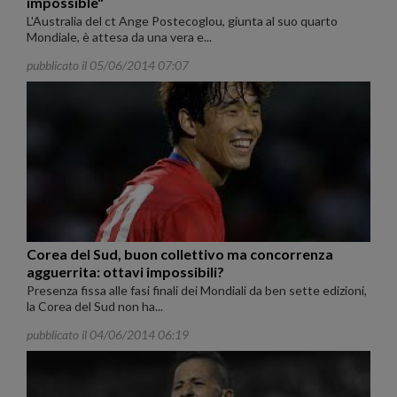
impossible"
L'Australia del ct Ange Postecoglou, giunta al suo quarto
Mondiale, è attesa da una vera e...
pubblicato il 05/06/2014 07:07
Corea del Sud, buon collettivo ma concorrenza
agguerrita: ottavi impossibili?
Presenza fissa alle fasi finali dei Mondiali da ben sette edizioni,
la Corea del Sud non ha...
pubblicato il 04/06/2014 06:19