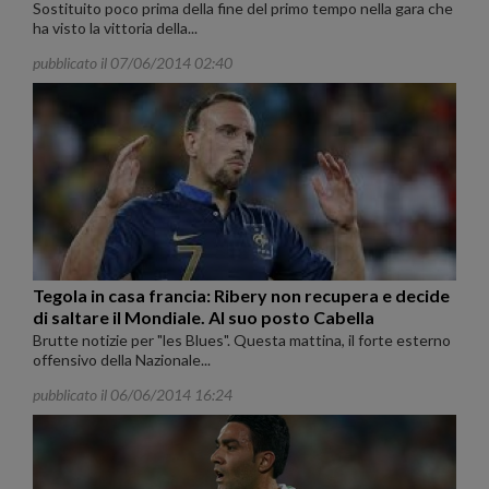
Sostituito poco prima della fine del primo tempo nella gara che
ha visto la vittoria della...
pubblicato il 07/06/2014 02:40
Tegola in casa francia: Ribery non recupera e decide
di saltare il Mondiale. Al suo posto Cabella
Brutte notizie per "les Blues". Questa mattina, il forte esterno
offensivo della Nazionale...
pubblicato il 06/06/2014 16:24