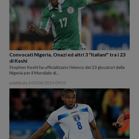
Convocati Nigeria, Onazi ed altri 3 "Italiani" tra i 23
di Keshi
Stephen Keshi ha ufficializzato l'elenco dei 23 giocatori della
Nigeria per il Mondiale di...
pubblicato il 03/06/2014 09:55