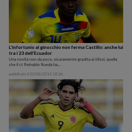
L'infortunio al ginocchio non ferma Castillo: anche lui
tra i 23 dell'Ecuador
Una novità non da poco, sicuramente gradita ai tifosi, quella
che il ct Reinaldo Rueda ha...
pubblicato il 03/06/2014 18:36