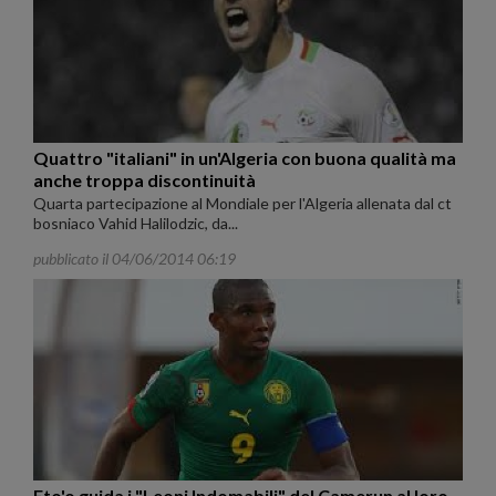
Quattro "italiani" in un'Algeria con buona qualità ma
anche troppa discontinuità
Quarta partecipazione al Mondiale per l'Algeria allenata dal ct
bosniaco Vahid Halilodzic, da...
pubblicato il 04/06/2014 06:19
Eto'o guida i "Leoni Indomabili" del Camerun al loro