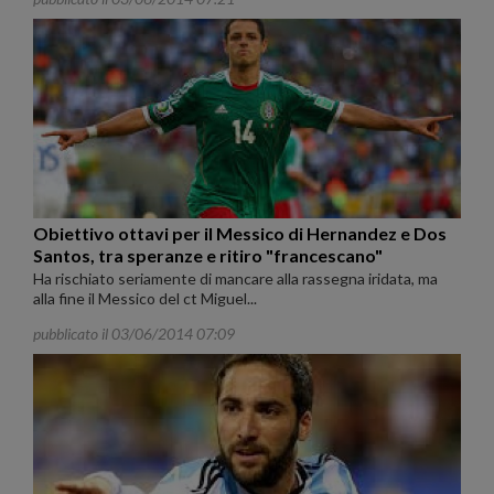
Obiettivo ottavi per il Messico di Hernandez e Dos
Santos, tra speranze e ritiro "francescano"
Ha rischiato seriamente di mancare alla rassegna iridata, ma
alla fine il Messico del ct Miguel...
pubblicato il 03/06/2014 07:09