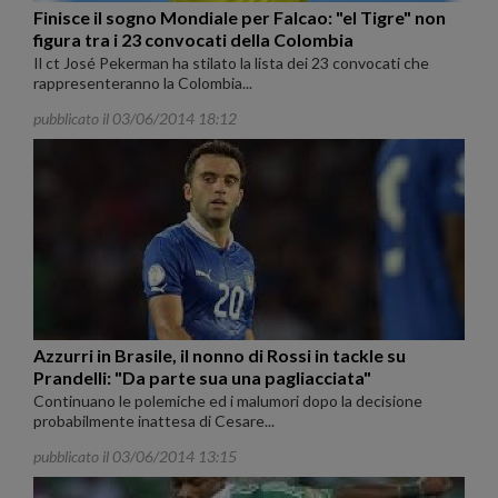
Finisce il sogno Mondiale per Falcao: "el Tigre" non
figura tra i 23 convocati della Colombia
Il ct José Pekerman ha stilato la lista dei 23 convocati che
rappresenteranno la Colombia...
pubblicato il 03/06/2014 18:12
Azzurri in Brasile, il nonno di Rossi in tackle su
Prandelli: "Da parte sua una pagliacciata"
Continuano le polemiche ed i malumori dopo la decisione
probabilmente inattesa di Cesare...
pubblicato il 03/06/2014 13:15