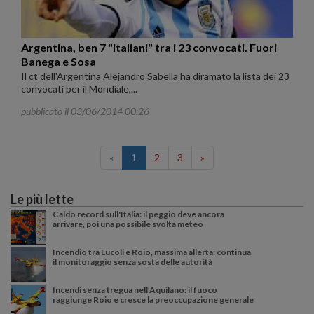
Argentina, ben 7 "italiani" tra i 23 convocati. Fuori
Banega e Sosa
Il ct dell'Argentina Alejandro Sabella ha diramato la lista dei 23
convocati per il Mondiale,...
pubblicato il 03/06/2014 00:26
«
1
2
3
»
Le più lette
Caldo record sull'Italia: il peggio deve ancora
arrivare, poi una possibile svolta meteo
Incendio tra Lucoli e Roio, massima allerta: continua
il monitoraggio senza sosta delle autorità
Incendi senza tregua nell’Aquilano: il fuoco
raggiunge Roio e cresce la preoccupazione generale