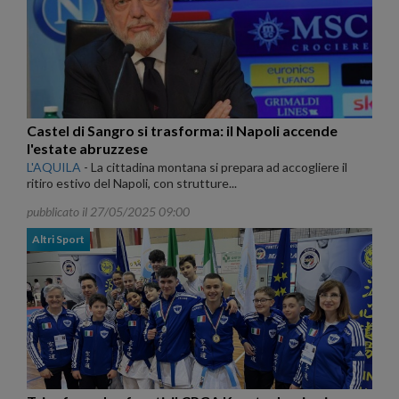
Castel di Sangro si trasforma: il Napoli accende
l'estate abruzzese
L'AQUILA
-
La cittadina montana si prepara ad accogliere il
ritiro estivo del Napoli, con strutture...
pubblicato il 27/05/2025 09:00
Altri Sport