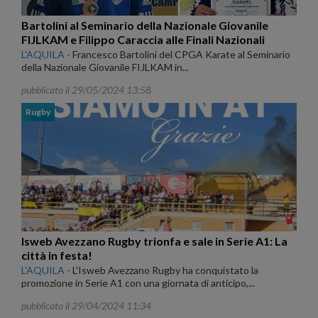
Bartolini al Seminario della Nazionale Giovanile
FIJLKAM e Filippo Caraccia alle Finali Nazionali
L'AQUILA
-
Francesco Bartolini del CPGA Karate al Seminario
della Nazionale Giovanile FIJLKAM in...
pubblicato il 29/05/2024 13:58
Rugby
Isweb Avezzano Rugby trionfa e sale in Serie A1: La
città in festa!
L'AQUILA
-
L'Isweb Avezzano Rugby ha conquistato la
promozione in Serie A1 con una giornata di anticipo,...
pubblicato il 29/04/2024 11:34