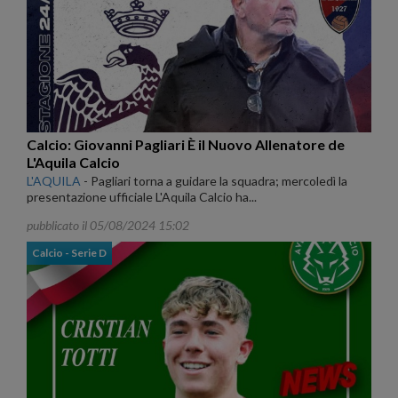
Calcio: Giovanni Pagliari È il Nuovo Allenatore de
L'Aquila Calcio
L'AQUILA
-
Pagliari torna a guidare la squadra; mercoledì la
presentazione ufficiale L'Aquila Calcio ha...
pubblicato il 05/08/2024 15:02
Calcio - Serie D