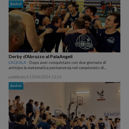
Basket
Derby d’Abruzzo al PalaAngeli
L'AQUILA
-
Dopo aver conquistato con due giornate di
anticipo la matematica permanenza nel campionato di...
pubblicato il 13/04/2024 13:13
Basket