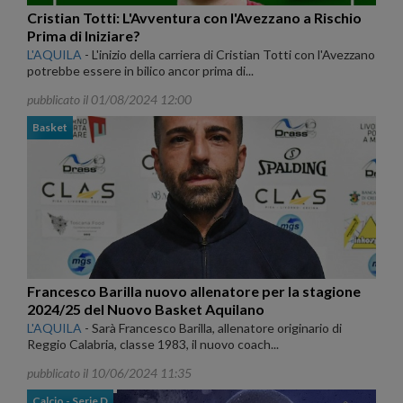
Cristian Totti: L'Avventura con l'Avezzano a Rischio
Prima di Iniziare?
L'AQUILA
-
L'inizio della carriera di Cristian Totti con l'Avezzano
potrebbe essere in bilico ancor prima di...
pubblicato il 01/08/2024 12:00
Basket
Francesco Barilla nuovo allenatore per la stagione
2024/25 del Nuovo Basket Aquilano
L'AQUILA
-
Sarà Francesco Barilla, allenatore originario di
Reggio Calabria, classe 1983, il nuovo coach...
pubblicato il 10/06/2024 11:35
Calcio - Serie D