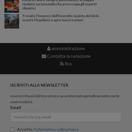
rivelano un'anomalia che preoccupa gli esperti
climatici
Trovato l’innesco dell’incendio: la pista del dolo
scuote l’Aquilano e apre nuovi scenari
amministrazione
Contatta la redazione
Rss
ISCRIVITI ALLA NEWSLETTER
inserisci il tuoi indirizzo emai e sarai informato periodicamente con le
nostre notizie.
Email
Accetto
l'informativa sulla privacy