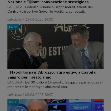
Nazionale Fijlkam: convocazione prestigiosa
L'AQUILA
-
Federico Arnone e Filippo Morelli, talenti del
Centro Polisportivo Giovanile Aquilano, convocati...
pubblicato il 11/06/2025 16:02
Calcio
Il Napoli torna in Abruzzo: ritiro estivo a Castel di
Sangro per il sesto anno
L'AQUILA
-
Dal 30 luglio al 14 agosto, la squadra partenopea si
prepara tra le montagne abruzzesi, con...
pubblicato il 05/06/2025 10:57
Calcio