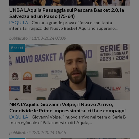
L'NBA L'Aquila Passeggia sul Pescara Basket 2.0, la
Salvezza ad un Passo (75-64)
L'AQUILA
-
Con una grande prova di forza e con tanta
intensità i ragazzi del Nuovo Basket Aquilano superano...
pubblicato il 11/03/2024 07:09
Basket
NBA L'Aquila: Giovanni Volpe, il Nuovo Arrivo,
Condivide le Prime Impressioni su città e compagni
L'AQUILA
-
Giovanni Volpe, il nuovo arrivo nel team di Serie B
Interregionale di Pallacanestro di L'Aquila,...
pubblicato il 22/02/2024 18:45