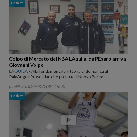
Basket
Colpo di Mercato del NBA L'Aquila, da PEsaro arriva
Giovanni Volpe
L'AQUILA
-
Alla fondamentale vittoria di domenica al
PalaAngeli Prosolidar, che proietta il Nuovo Basket...
pubblicato il 20/02/2024 15:00
Basket