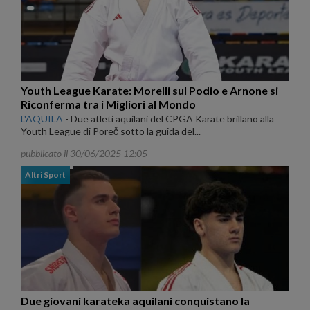
Youth League Karate: Morelli sul Podio e Arnone si
Riconferma tra i Migliori al Mondo
L'AQUILA
-
Due atleti aquilani del CPGA Karate brillano alla
Youth League di Poreč sotto la guida del...
pubblicato il 30/06/2025 12:05
Altri Sport
Due giovani karateka aquilani conquistano la