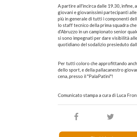
A partire all'incirca dalle 19.30, infine,
giovani e giovanissimi partecipanti all
più in generale di tutti i componenti del
lo staff tecnico della prima squadra ch
d'Abruzzo in un campionato senior quale 
si sono impegnati per dare visibilità al
quotidiano del sodalizio presieduto dal
Per tutti coloro che approfittando anch
dello sport, e della pallacanestro giovan
cena, presso il "PalaPatini"!
Comunicato stampa a cura di Luca Fron