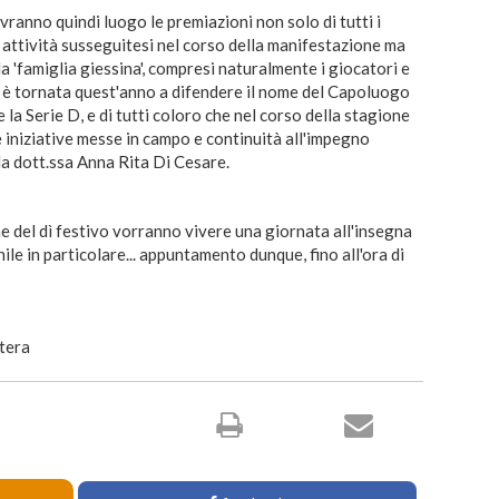
 avranno quindi luogo le premiazioni non solo di tutti i
e attività susseguitesi nel corso della manifestazione ma
la 'famiglia giessina', compresi naturalmente i giocatori e
e è tornata quest'anno a difendere il nome del Capoluogo
la Serie D, e di tutti coloro che nel corso della stagione
le iniziative messe in campo e continuità all'impegno
la dott.ssa Anna Rita Di Cesare.
e del dì festivo vorranno vivere una giornata all'insegna
ile in particolare... appuntamento dunque, fino all'ora di
tera