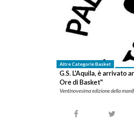
Altre Categorie Basket
G.S. L'Aquila, è arrivato
Ore di Basket"
Ventinovesima edizione della mani