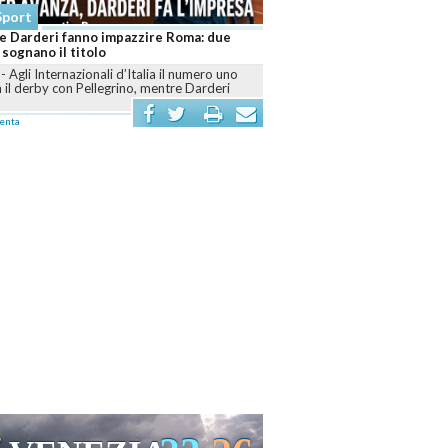
Sport
 e Darderi fanno impazzire Roma: due
 sognano il titolo
-
Agli Internazionali d’Italia il numero uno
il derby con Pellegrino, mentre Darderi
enta