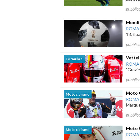
pubblic
Mondia
ROMA
18, il p
pubblic
Vettel 
Formula 1
ROMA
"Grazie 
pubblic
Moto 
Motociclismo
ROMA
Marquez
pubblic
Moto G
Motociclismo
ROMA