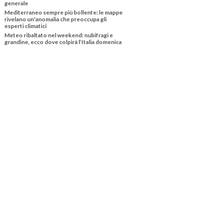
generale
Mediterraneo sempre più bollente: le mappe
rivelano un'anomalia che preoccupa gli
esperti climatici
Meteo ribaltato nel weekend: nubifragi e
grandine, ecco dove colpirà l’Italia domenica