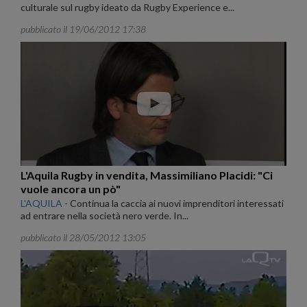
culturale sul rugby ideato da Rugby Experience e...
pubblicato il 19/06/2012 17:38
L'Aquila Rugby in vendita, Massimiliano Placidi: "Ci
vuole ancora un pò"
L'AQUILA
-
Continua la caccia ai nuovi imprenditori interessati
ad entrare nella società nero verde. In...
pubblicato il 28/05/2012 13:05