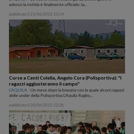
adesso la notizia è finalmente ufficiale: la...
pubblicato il 21/06/2012 10:14
Corse a Centi Colella, Angelo Cora (Polisportiva): "I
ragazzi aggiusteranno il campo"
L'AQUILA
-
Un mese dopo la bravata con la quale alcuni ragazzi
delle under della Polisportiva L'Aquila Rugby...
pubblicato il 20/06/2012 12:36