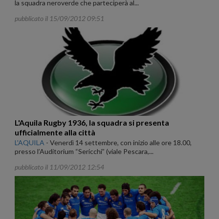
la squadra neroverde che parteciperà al...
pubblicato il 15/09/2012 09:51
L'Aquila Rugby 1936, la squadra si presenta
ufficialmente alla città
L'AQUILA
-
Venerdì 14 settembre, con inizio alle ore 18.00,
presso l’Auditorium “Sericchi” (viale Pescara,...
pubblicato il 11/09/2012 12:54