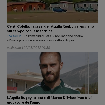
Centi Colella: ragazzi dell'Aquila Rugby gareggiano
sul campo con le macchine
L'AQUILA
-
Le immagini di LaQTv non lasciano spazio
all'immaginazione e svelano una realtà a dir poco...
pubblicato il 22/05/2012 09:36
L'Aquila Rugby, trionfo di Marco Di Massimo: è lui il
giocatore dell'anno