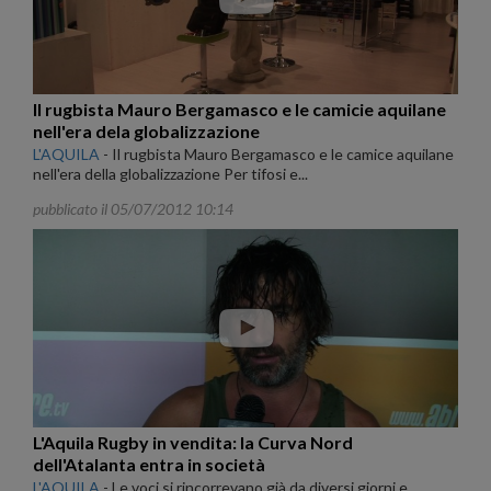
Il rugbista Mauro Bergamasco e le camicie aquilane
nell'era dela globalizzazione
L'AQUILA
-
Il rugbista Mauro Bergamasco e le camice aquilane
nell'era della globalizzazione Per tifosi e...
pubblicato il 05/07/2012 10:14
L'Aquila Rugby in vendita: la Curva Nord
dell'Atalanta entra in società
L'AQUILA
-
Le voci si rincorrevano già da diversi giorni e