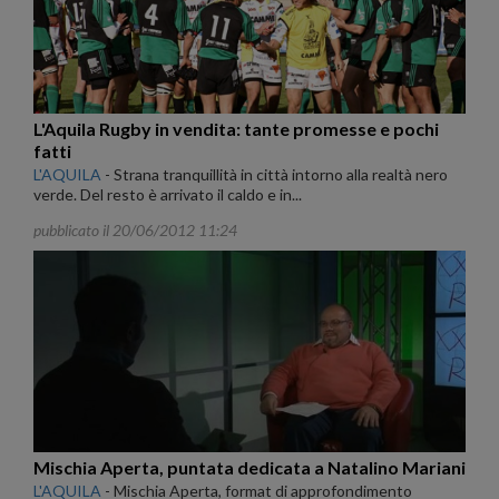
L'Aquila Rugby in vendita: tante promesse e pochi
fatti
L'AQUILA
-
Strana tranquillità in città intorno alla realtà nero
verde. Del resto è arrivato il caldo e in...
pubblicato il 20/06/2012 11:24
Mischia Aperta, puntata dedicata a Natalino Mariani
L'AQUILA
-
Mischia Aperta, format di approfondimento