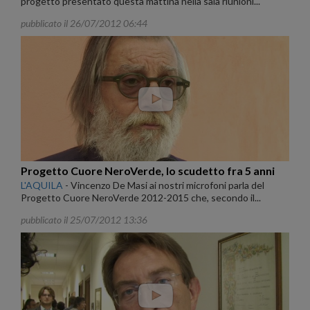
progetto presentato questa mattina nella sala riunioni...
pubblicato il 26/07/2012 06:44
Progetto Cuore NeroVerde, lo scudetto fra 5 anni
L'AQUILA
-
Vincenzo De Masi ai nostri microfoni parla del
Progetto Cuore NeroVerde 2012-2015 che, secondo il...
pubblicato il 25/07/2012 13:36