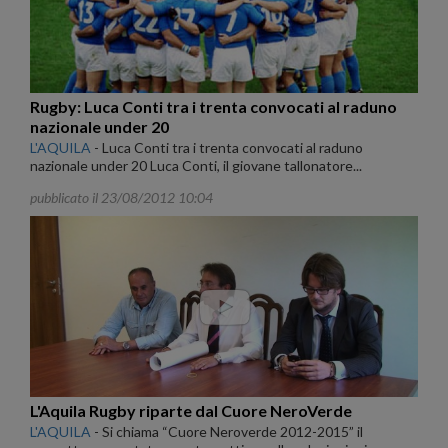
Rugby: Luca Conti tra i trenta convocati al raduno
nazionale under 20
L'AQUILA
-
Luca Conti tra i trenta convocati al raduno
nazionale under 20 Luca Conti, il giovane tallonatore...
pubblicato il 23/08/2012 10:04
L'Aquila Rugby riparte dal Cuore NeroVerde
L'AQUILA
-
Si chiama “Cuore Neroverde 2012-2015” il