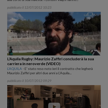
pubblicato il 12/07/2012 10:23
L'Aquila Rugby: Maurizio Zaffiri concluderà la sua
carriera in neroverde (VIDEO)
L'AQUILA
-
E' stato reso noto ieri il contratto che legherà
Maurizio Zaffiri per altri due anni a L'Aquila...
pubblicato il 10/07/2012 09:29