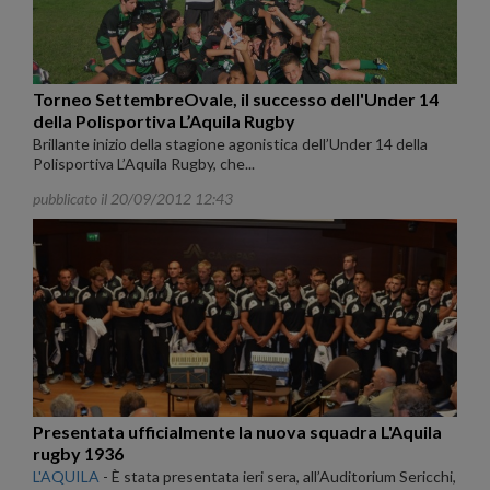
Torneo SettembreOvale, il successo dell'Under 14
della Polisportiva L’Aquila Rugby
Brillante inizio della stagione agonistica dell’Under 14 della
Polisportiva L’Aquila Rugby, che...
pubblicato il 20/09/2012 12:43
Presentata ufficialmente la nuova squadra L'Aquila
rugby 1936
L'AQUILA
-
È stata presentata ieri sera, all’Auditorium Sericchi,