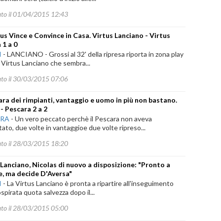
ato il 01/04/2015 12:43
tus Vince e Convince in Casa. Virtus Lanciano - Virtus
 1 a 0
I
-
LANCIANO - Grossi al 32' della ripresa riporta in zona play
 Virtus Lanciano che sembra...
ato il 30/03/2015 07:06
cara dei rimpianti, vantaggio e uomo in più non bastano.
 - Pescara 2 a 2
ARA
-
Un vero peccato perchè il Pescara non aveva
ato, due volte in vantaggioe due volte ripreso...
ato il 28/03/2015 18:20
 Lanciano, Nicolas di nuovo a disposizione: "Pronto a
e, ma decide D'Aversa"
I
-
La Virtus Lanciano è pronta a ripartire all'inseguimento
ospirata quota salvezza dopo il...
ato il 28/03/2015 05:00