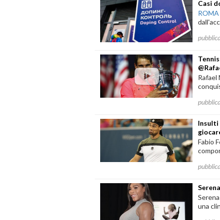
Casi do
ROMA
dall'ac
pubblic
Tennis
@Rafa
Rafael 
conquis
pubblic
Insult
giocar
Fabio F
compor
pubblic
Serena
Serena
una cli