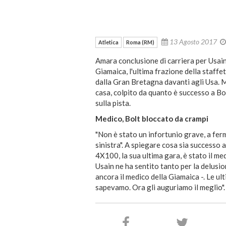
13 Agosto 2017
Atletica
Roma (RM)
Amara conclusione di carriera per Usain 
Giamaica, l'ultima frazione della staff
dalla Gran Bretagna davanti agli Usa. Ma
casa, colpito da quanto è successo a Bo
sulla pista.
Medico, Bolt bloccato da crampi
"Non è stato un infortunio grave, a ferm
sinistra". A spiegare cosa sia successo 
4X100, la sua ultima gara, è stato il me
Usain ne ha sentito tanto per la delusio
ancora il medico della Giamaica -. Le ult
sapevamo. Ora gli auguriamo il meglio".