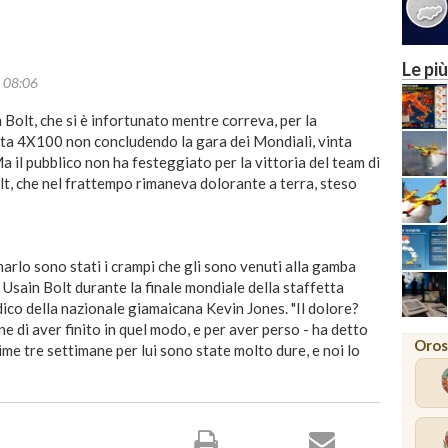
Le più
08:06
Bolt, che si è infortunato mentre correva, per la
etta 4X100 non concludendo la gara dei Mondiali, vinta
 il pubblico non ha festeggiato per la vittoria del team di
lt, che nel frattempo rimaneva dolorante a terra, steso
arlo sono stati i crampi che gli sono venuti alla gamba
a Usain Bolt durante la finale mondiale della staffetta
dico della nazionale giamaicana Kevin Jones. "Il dolore?
ne di aver finito in quel modo, e per aver perso - ha detto
Oros
ime tre settimane per lui sono state molto dure, e noi lo