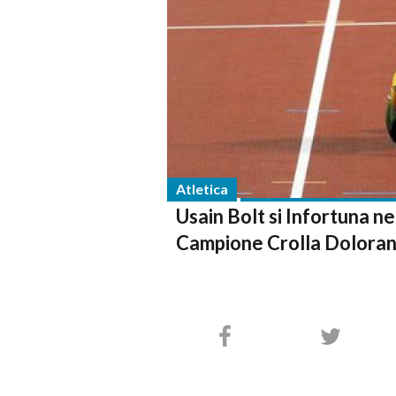
Atletica
Usain Bolt si Infortuna ne
Campione Crolla Doloran