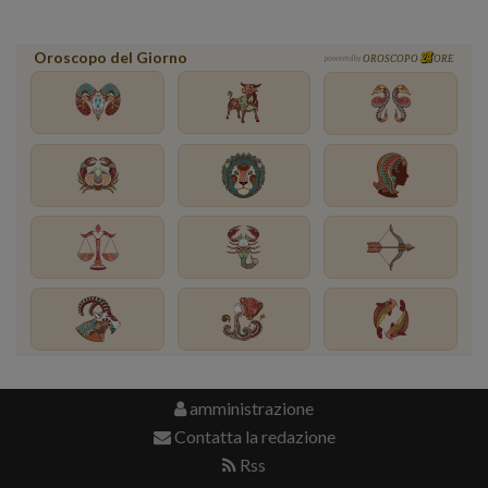
Oroscopo del Giorno
powered by
OROSCOPO
ORE
amministrazione
Contatta la redazione
Rss