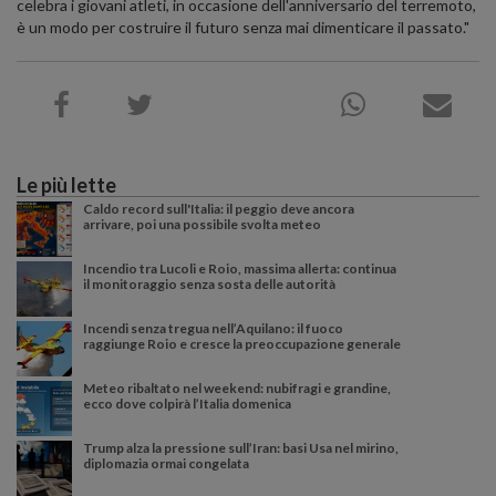
celebra i giovani atleti, in occasione dell'anniversario del terremoto,
è un modo per costruire il futuro senza mai dimenticare il passato."
Le più lette
Caldo record sull'Italia: il peggio deve ancora
arrivare, poi una possibile svolta meteo
Incendio tra Lucoli e Roio, massima allerta: continua
il monitoraggio senza sosta delle autorità
Incendi senza tregua nell’Aquilano: il fuoco
raggiunge Roio e cresce la preoccupazione generale
Meteo ribaltato nel weekend: nubifragi e grandine,
ecco dove colpirà l’Italia domenica
Trump alza la pressione sull’Iran: basi Usa nel mirino,
diplomazia ormai congelata