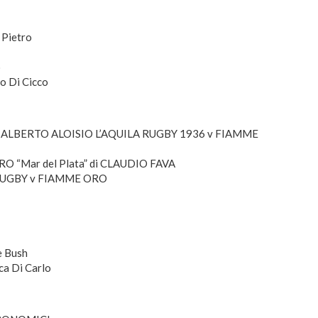
 Pietro
o
o Di Cicco
ALBERTO ALOISIO L’AQUILA RUGBY 1936 v FIAMME
 “Mar del Plata” di CLAUDIO FAVA
A RUGBY v FIAMME ORO
e Bush
ca Di Carlo