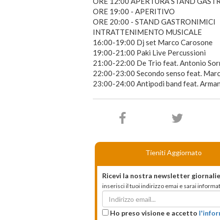
ORE 12:00 APERTURA STAND GAST
ORE 19:00 - APERITIVO
ORE 20:00 - STAND GASTRONIMICI
INTRATTENIMENTO MUSICALE
16:00-19:00 Dj set Marco Carosone
19:00-21:00 Paki Live Percussioni
21:00-22:00 De Trio feat. Antonio Sor
22:00-23:00 Secondo senso feat. Marc
23:00-24:00 Antipodi band feat. Arma
Tieniti Aggiornato
Ricevi la nostra newsletter giornalie
inserisci il tuoi indirizzo emai e sarai infor
Ho preso visione e accetto
l'info