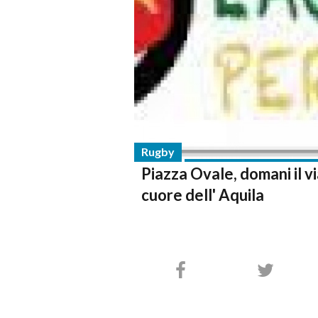
Rugby
Piazza Ovale, domani il via
cuore dell' Aquila