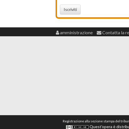
Iscriviti
amministrazione
Contatta la r
Registrazione alla sezione stampa del tribu
Quest'opera è distribu