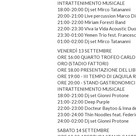
INTRATTENIMENTO MUSICALE
18:00-20:00 Dj set Mirco Tatananni
20:00-21:00 Live percussion Marco Di
21:00-22:00 Miriam Foresti Band
22:00-23:30 Viva la Vida Acoustic Du
23:30-01:00 Yemen Trio fest. Francesc
01:00-02:00 Dj set Mirco Tatananni
VENERDÌ 13 SETTEMBRE
ORE 16:00 QUARTO TROFEO CARLO 
ORO (STADIO FATTORI)
ORE 18.00 PRESENTAZIONE DEL LIBRO
ORE 19:00 - III TEMPO DI L’AQUIL
ORE 20:00 - STAND GASTRONOMICI
INTRATTENIMENTO MUSICALE
18:00-21:00 Dj set Gionni Protone
21:00-22:00 Deep Purple
22:00-23:00 Docteur Baytoo & Inna d
23:00-24:00 Thin Noodles feat. Federi
24:00-02:00 Dj set Gionni Protone
SABATO 14 SETTEMBRE