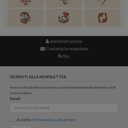
amministrazione
Contatta la redazione
Rss
ISCRIVITI ALLA NEWSLETTER
inserisci il tuoi indirizzo emai e sarai informato periodicamente con le
nostre notizie.
Email
Accetto
l'informativa sulla privacy