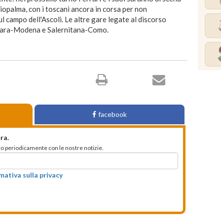
rdiopalma, con i toscani ancora in corsa per non
l campo dell'Ascoli. Le altre gare legate al discorso
vara-Modena e Salernitana-Como.
facebook
ra.
mato periodicamente con le nostre notizie.
rmativa sulla privacy