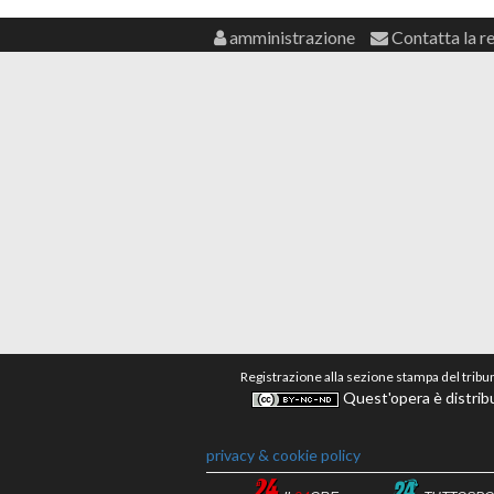
amministrazione
Contatta la r
Registrazione alla sezione stampa del tribu
Quest'opera è distribu
privacy & cookie policy