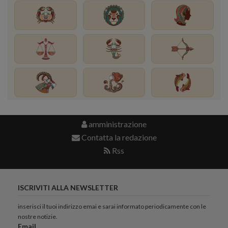
amministrazione
Contatta la redazione
Rss
ISCRIVITI ALLA NEWSLETTER
inserisci il tuoi indirizzo emai e sarai informato periodicamente con le
nostre notizie.
Email