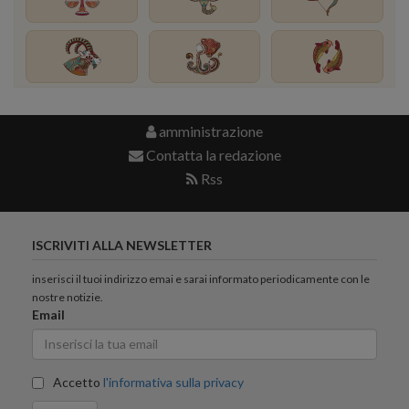
amministrazione
Contatta la redazione
Rss
ISCRIVITI ALLA NEWSLETTER
inserisci il tuoi indirizzo emai e sarai informato periodicamente con le
nostre notizie.
Email
Accetto
l'informativa sulla privacy