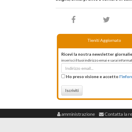
Tieniti Aggiornato
Ricevi la nostra newsletter giornalie
inserisci il tuoi indirizzo emai e sarai infor
Ho preso visione e accetto
l'info
Iscriviti
amministrazione
Contatta la r