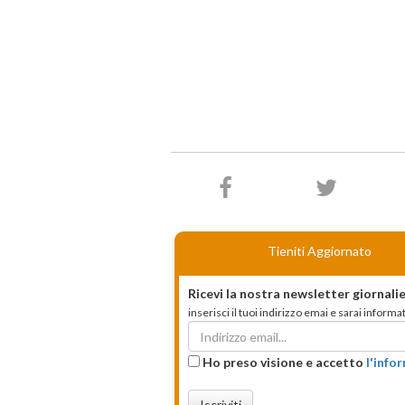
Tieniti Aggiornato
Ricevi la nostra newsletter giornalie
inserisci il tuoi indirizzo emai e sarai infor
Ho preso visione e accetto
l'info
Iscriviti