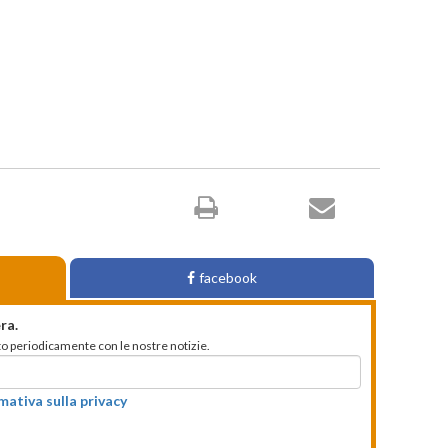
facebook
ra.
mato periodicamente con le nostre notizie.
rmativa sulla privacy