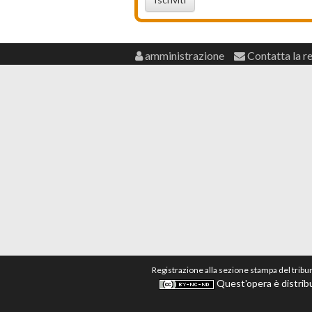
amministrazione
Contatta la r
Registrazione alla sezione stampa del tribu
Quest'opera è distribu