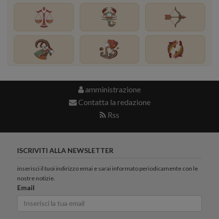
amministrazione
Contatta la redazione
Rss
ISCRIVITI ALLA NEWSLETTER
inserisci il tuoi indirizzo emai e sarai informato periodicamente con le
nostre notizie.
Email