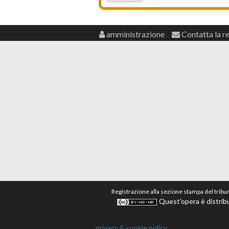
amministrazione
Contatta la r
Registrazione alla sezione stampa del tribu
Quest'opera è distribu
privacy & cookie policy