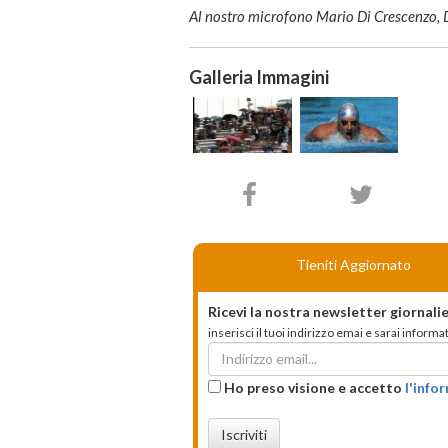
Al nostro microfono Mario Di Crescenzo, D
Galleria Immagini
Tieniti Aggiornato
Ricevi la nostra newsletter giornalie
inserisci il tuoi indirizzo emai e sarai infor
Ho preso visione e accetto
l'info
Iscriviti