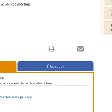
ir. Tecnico meeting
facebook
ra.
mato periodicamente con le nostre notizie.
rmativa sulla privacy