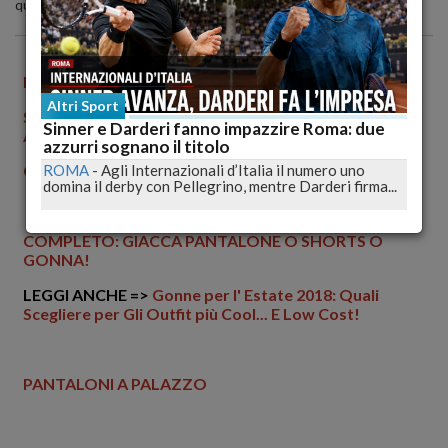
qui. Insomma, sono contento".
Altri Sport
Sinner e Darderi fanno impazzire Roma: due
azzurri sognano il titolo
ROMA
-
Agli Internazionali d’Italia il numero uno
domina il derby con Pellegrino, mentre Darderi firma...