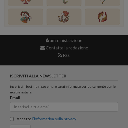
amministrazione
Contatta la redazione
Rss
ISCRIVITI ALLA NEWSLETTER
inserisci il tuoi indirizzo emai e sarai informato periodicamente con le
nostre notizie.
Email
Accetto
l'informativa sulla privacy