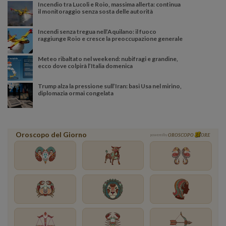
Incendio tra Lucoli e Roio, massima allerta: continua
il monitoraggio senza sosta delle autorità
Incendi senza tregua nell’Aquilano: il fuoco
raggiunge Roio e cresce la preoccupazione generale
Meteo ribaltato nel weekend: nubifragi e grandine,
ecco dove colpirà l’Italia domenica
Trump alza la pressione sull’Iran: basi Usa nel mirino,
diplomazia ormai congelata
Oroscopo del Giorno
powered by
OROSCOPO
ORE