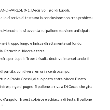
O-VARESE 0-1. Decisivo il gol di Lupoli.
lo ci arriva di testa ma la conclusione non crea problemi
n, Monachello si avventa sul pallone ma viene anticipato
llone è troppo lungo e finisce direttamente sul fondo.
a. Perucchini blocca a terra.
ira per Lupoli, Troest risulta decisivo intercettando il
 di partita, con diversi errori a centrocampo.
unio Paolo Grossi, al suo posto entra Marco Pinato.
ni respinge di pugno; il pallone arriva a Di Cecco che gira
d'angolo: Troest colpisce e schiaccia di testa. Il pallone
ni.