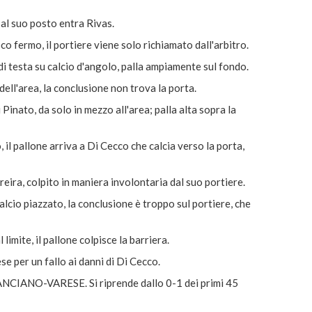
l suo posto entra Rivas.
o fermo, il portiere viene solo richiamato dall'arbitro.
 di testa su calcio d'angolo, palla ampiamente sul fondo.
 dell'area, la conclusione non trova la porta.
 Pinato, da solo in mezzo all'area; palla alta sopra la
, il pallone arriva a Di Cecco che calcia verso la porta,
ra, colpito in maniera involontaria dal suo portiere.
calcio piazzato, la conclusione è troppo sul portiere, che
imite, il pallone colpisce la barriera.
per un fallo ai danni di Di Cecco.
IANO-VARESE. Si riprende dallo 0-1 dei primi 45