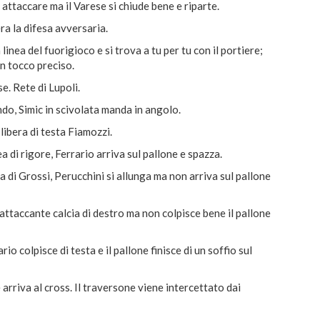
attaccare ma il Varese si chiude bene e riparte.
ra la difesa avversaria.
inea del fuorigioco e si trova a tu per tu con il portiere;
un tocco preciso.
e. Rete di Lupoli.
ndo, Simic in scivolata manda in angolo.
libera di testa Fiamozzi.
a di rigore, Ferrario arriva sul pallone e spazza.
di Grossi, Perucchini si allunga ma non arriva sul pallone
'attaccante calcia di destro ma non colpisce bene il pallone
 colpisce di testa e il pallone finisce di un soffio sul
 arriva al cross. Il traversone viene intercettato dai