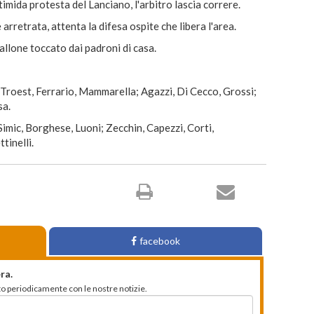
timida protesta del Lanciano, l'arbitro lascia correre.
arretrata, attenta la difesa ospite che libera l'area.
one toccato dai padroni di casa.
, Troest, Ferrario, Mammarella; Agazzi, Di Cecco, Grossi;
sa.
Simic, Borghese, Luoni; Zecchin, Capezzi, Corti,
tinelli.
facebook
ra.
mato periodicamente con le nostre notizie.