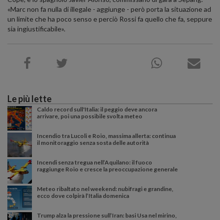
«Marc non fa nulla di illegale - aggiunge - però porta la situazione ad
un limite che ha poco senso e perciò Rossi fa quello che fa, seppure
sia ingiustificabile».
Le più lette
Caldo record sull'Italia: il peggio deve ancora
arrivare, poi una possibile svolta meteo
Incendio tra Lucoli e Roio, massima allerta: continua
il monitoraggio senza sosta delle autorità
Incendi senza tregua nell’Aquilano: il fuoco
raggiunge Roio e cresce la preoccupazione generale
Meteo ribaltato nel weekend: nubifragi e grandine,
ecco dove colpirà l’Italia domenica
Trump alza la pressione sull’Iran: basi Usa nel mirino,