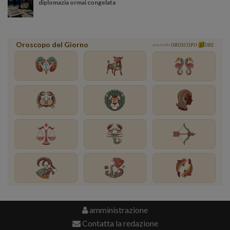
diplomazia ormai congelata
Oroscopo del Giorno
powered by
OROSCOPO
ORE
amministrazione
Contatta la redazione