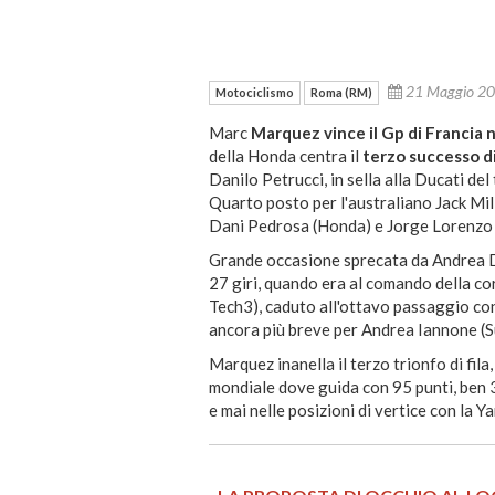
21 Maggio 2
Motociclismo
Roma (RM)
Marc
Marquez vince il Gp di Francia 
della Honda centra il
terzo successo di 
Danilo Petrucci, in sella alla Ducati d
Quarto posto per l'australiano Jack Mill
Dani Pedrosa (Honda) e Jorge Lorenzo 
Grande occasione sprecata da Andrea D
27 giri, quando era al comando della c
Tech3), caduto all'ottavo passaggio con 
ancora più breve per Andrea Iannone (S
Marquez inanella il terzo trionfo di fila,
mondiale dove guida con 95 punti, ben 
e mai nelle posizioni di vertice con la