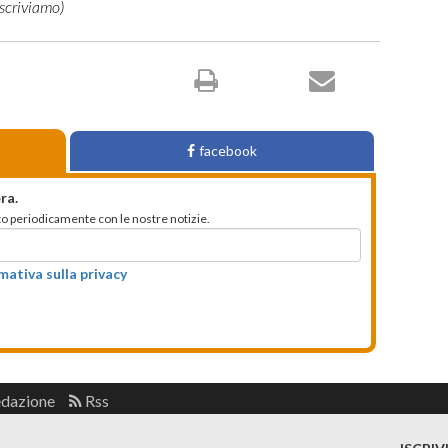
facebook
ra.
mato periodicamente con le nostre notizie.
rmativa sulla privacy
edazione
Rss