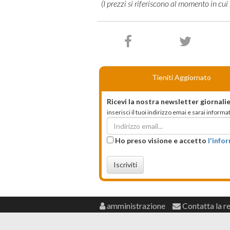
Tieniti Aggiornato
Ricevi la nostra newsletter giornalie
inserisci il tuoi indirizzo emai e sarai infor
Ho preso visione e accetto
l'info
Iscriviti
amministrazione
Contatta la r