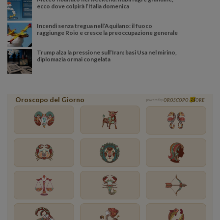
ecco dove colpirà l’Italia domenica
Incendi senza tregua nell’Aquilano: il fuoco
raggiunge Roio e cresce la preoccupazione generale
Trump alza la pressione sull’Iran: basi Usa nel mirino,
diplomazia ormai congelata
Oroscopo del Giorno
powered by
OROSCOPO
ORE