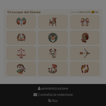
Oroscopo del Giorno
powered by
OROSCOPO
ORE
amministrazione
Contatta la redazione
Rss