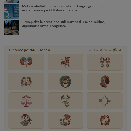
Meteo ribaltato nel weekend: nubifragi e grandine,
ecco dove colpirà l’Italia domenica
Trump alza la pressione sull’Iran: basi Usa nel mirino,
diplomazia ormai congelata
Oroscopo del Giorno
powered by
OROSCOPO
ORE