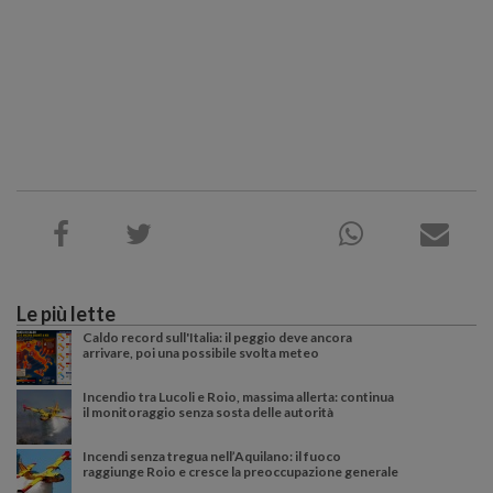
Le più lette
Caldo record sull'Italia: il peggio deve ancora
arrivare, poi una possibile svolta meteo
Incendio tra Lucoli e Roio, massima allerta: continua
il monitoraggio senza sosta delle autorità
Incendi senza tregua nell’Aquilano: il fuoco
raggiunge Roio e cresce la preoccupazione generale