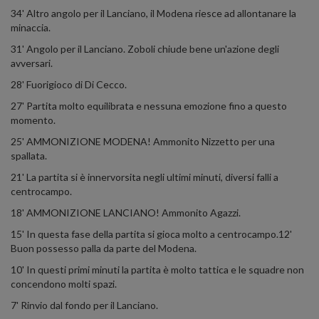
34' Altro angolo per il Lanciano, il Modena riesce ad allontanare la
minaccia.
31' Angolo per il Lanciano. Zoboli chiude bene un'azione degli
avversari.
28' Fuorigioco di Di Cecco.
27' Partita molto equilibrata e nessuna emozione fino a questo
momento.
25' AMMONIZIONE MODENA! Ammonito Nizzetto per una
spallata.
21' La partita si è innervorsita negli ultimi minuti, diversi falli a
centrocampo.
18' AMMONIZIONE LANCIANO! Ammonito Agazzi.
15' In questa fase della partita si gioca molto a centrocampo.12'
Buon possesso palla da parte del Modena.
10' In questi primi minuti la partita è molto tattica e le squadre non
concendono molti spazi.
7' Rinvio dal fondo per il Lanciano.