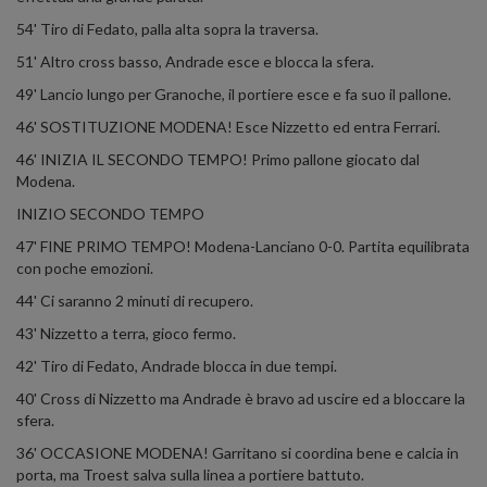
54' Tiro di Fedato, palla alta sopra la traversa.
51' Altro cross basso, Andrade esce e blocca la sfera.
49' Lancio lungo per Granoche, il portiere esce e fa suo il pallone.
46' SOSTITUZIONE MODENA! Esce Nizzetto ed entra Ferrari.
46' INIZIA IL SECONDO TEMPO! Primo pallone giocato dal
Modena.
INIZIO SECONDO TEMPO
47' FINE PRIMO TEMPO! Modena-Lanciano 0-0. Partita equilibrata
con poche emozioni.
44' Ci saranno 2 minuti di recupero.
43' Nizzetto a terra, gioco fermo.
42' Tiro di Fedato, Andrade blocca in due tempi.
40' Cross di Nizzetto ma Andrade è bravo ad uscire ed a bloccare la
sfera.
36' OCCASIONE MODENA! Garritano si coordina bene e calcia in
porta, ma Troest salva sulla linea a portiere battuto.